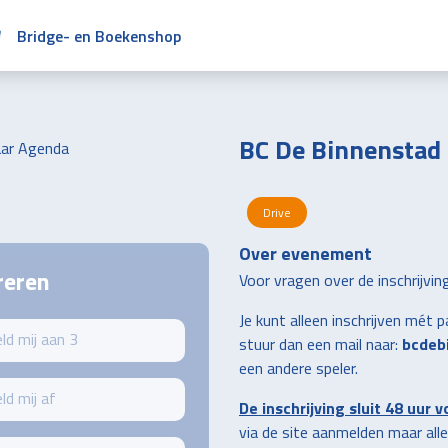
Bridge- en Boekenshop
BC De Binnenstad 
ar Agenda
Drive
Over evenement
reren
Voor vragen over de inschrijving
Je kunt alleen inschrijven mét 
ld mij aan 3
stuur dan een mail naar:
bcdeb
een andere speler.
ld mij af
De inschrijving sluit 48 uur 
via de site aanmelden maar al