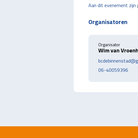
Aan dit evenement zijn
Organisatoren
Organisator
Wim van Vroen
bcdebinnenstad@g
06-40059396