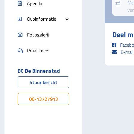
Mel
Agenda
ver
Clubinformatie
Deel m
Fotogalerij
Facebo
Praat mee!
E-mail
BC De Binnenstad
Stuur bericht
06-13727913