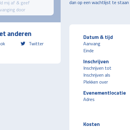
dan op een wachtlijst te staan
d mij af & geef
vanging door
et anderen
Datum & tijd
ok
Twitter
Aanvang
Einde
Inschrijven
Inschrijven tot
Inschrijven als
Plekken over
Evenementlocatie
Adres
Kosten