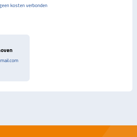
 geen kosten verbonden
hoven
mail.com