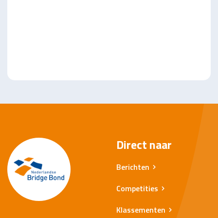
Direct naar
Berichten
Competities
Klassementen