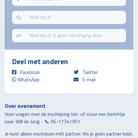
Meld mij af
Meld mij af & geef vervanging door
Deel met anderen
Facebook
Twitter
WhatsApp
E-mail
Over evenement
Voor vragen over de inschrijving bel- of stuur een berichtje
naar: Will de Jong - 📞
06-17341951
Je kunt alleen inschrijven mét partner. Als je geen partner hebt,