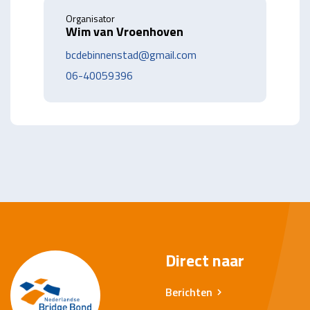
Organisator
Wim van Vroenhoven
bcdebinnenstad@gmail.com
06-40059396
Direct naar
Berichten